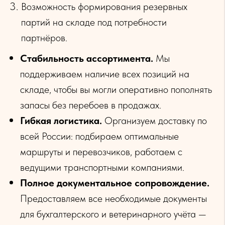
Возможность формирования резервных
партий на складе под потребности
партнёров.
Стабильность ассортимента.
Мы
поддерживаем наличие всех позиций на
складе, чтобы вы могли оперативно пополнять
запасы без перебоев в продажах.
Гибкая логистика.
Организуем доставку по
всей России: подбираем оптимальные
маршруты и перевозчиков, работаем с
ведущими транспортными компаниями.
Полное документальное сопровождение.
Предоставляем все необходимые документы
для бухгалтерского и ветеринарного учёта —